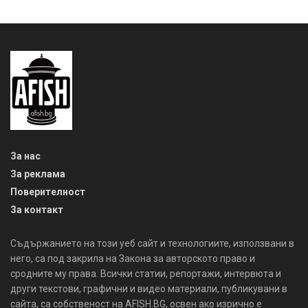
За нас
За реклама
Поверителност
За контакт
Съдържанието на този уеб сайт и технологиите, използвани в
него, са под закрила на Закона за авторското право и
сродните му права. Всички статии, репортажи, интервюта и
други текстови, графични и видео материали, публикувани в
сайта, са собственост на AFISH.BG, освен ако изрично е