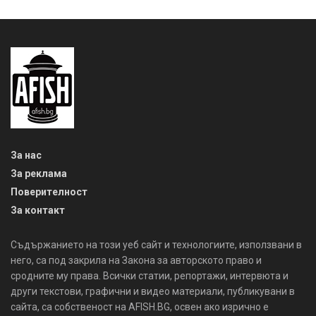
За нас
За реклама
Поверителност
За контакт
Съдържанието на този уеб сайт и технологиите, използвани в
него, са под закрила на Закона за авторското право и
сродните му права. Всички статии, репортажи, интервюта и
други текстови, графични и видео материали, публикувани в
сайта, са собственост на AFISH.BG, освен ако изрично е