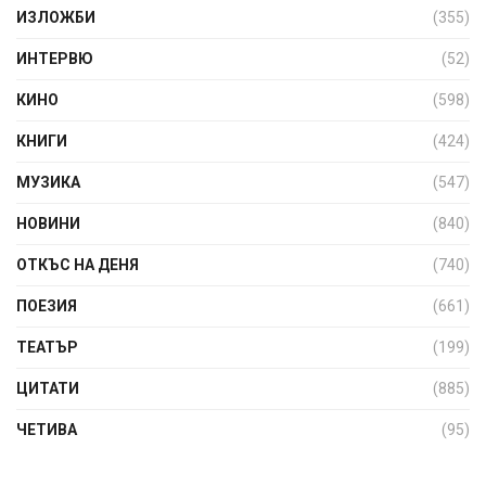
ИЗЛОЖБИ
(355)
ИНТЕРВЮ
(52)
КИНО
(598)
КНИГИ
(424)
МУЗИКА
(547)
НОВИНИ
(840)
ОТКЪС НА ДЕНЯ
(740)
ПОЕЗИЯ
(661)
ТЕАТЪР
(199)
ЦИТАТИ
(885)
ЧЕТИВА
(95)