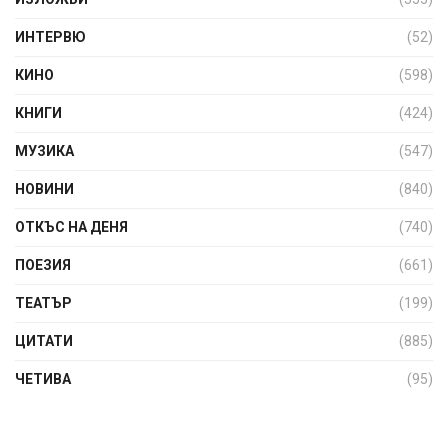
ИНТЕРВЮ
(52)
КИНО
(598)
КНИГИ
(424)
МУЗИКА
(547)
НОВИНИ
(840)
ОТКЪС НА ДЕНЯ
(740)
ПОЕЗИЯ
(661)
ТЕАТЪР
(199)
ЦИТАТИ
(885)
ЧЕТИВА
(95)