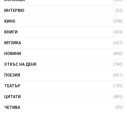
ИНТЕРВЮ
(52)
КИНО
(598)
КНИГИ
(424)
МУЗИКА
(547)
НОВИНИ
(840)
ОТКЪС НА ДЕНЯ
(740)
ПОЕЗИЯ
(661)
ТЕАТЪР
(199)
ЦИТАТИ
(885)
ЧЕТИВА
(95)