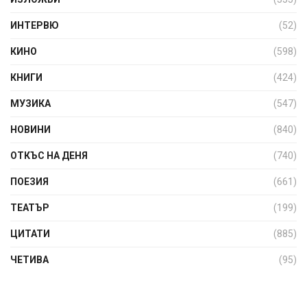
ИНТЕРВЮ
(52)
КИНО
(598)
КНИГИ
(424)
МУЗИКА
(547)
НОВИНИ
(840)
ОТКЪС НА ДЕНЯ
(740)
ПОЕЗИЯ
(661)
ТЕАТЪР
(199)
ЦИТАТИ
(885)
ЧЕТИВА
(95)