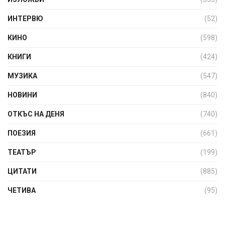
ИНТЕРВЮ
(52)
КИНО
(598)
КНИГИ
(424)
МУЗИКА
(547)
НОВИНИ
(840)
ОТКЪС НА ДЕНЯ
(740)
ПОЕЗИЯ
(661)
ТЕАТЪР
(199)
ЦИТАТИ
(885)
ЧЕТИВА
(95)