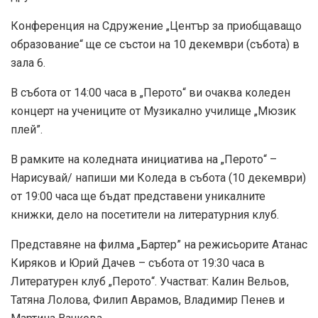
Конференция на Сдружение „Център за приобщаващо
образование“ ще се състои на 10 декември (събота) в
зала 6.
В събота от 14:00 часа в „Перото“ ви очаква коледен
концерт на учениците от Музикално училище „Мюзик
плей”.
В рамките на коледната инициатива на „Перото“ –
Нарисувай/ напиши ми Коледа в събота (10 декември)
от 19:00 часа ще бъдат представени уникалните
книжки, дело на посетители на литературния клуб.
Представяне на филма „Бартер” на режисьорите Атанас
Киряков и Юрий Дачев – събота от 19:30 часа в
Литературен клуб „Перото“. Участват: Калин Вельов,
Татяна Лолова, Филип Аврамов, Владимир Пенев и