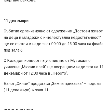
Мартина Вачкова.
11 декември
Събитие организирано от сдружение „Достоен живот
на деца и младежи с интелектуална недостатъчност”
ще се състои в неделя от 09:00 до 13:00 часа на фоайе
под зала 6.
С Коледен концерт на учениците от Музикално
училище „Мюзик плей” ще посрещнем неделята на 11
декември от 12:00 часа в „Перото“.
Балет „Силви” представя „Зимна приказка” – неделя
(11 декември) в зала 11.