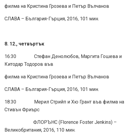
филма на Кристина Грозева и Петър Вълчанов
СЛАВА – България-Гърция, 2016, 101 мин.
8. 12., четвъртък
16:30 Стефан Денолюбов, Маргита Гошева и
Китодар Тодоров във
филма на Кристина Грозева и Петър Вълчанов
СЛАВА – България-Гърция, 2016, 101 мин.
18:30 Мерил Стрийп и Хю Грант във филма на
Стивън Фриърс
ФЛОРЪНС (Florence Foster Jenkins) –
Великобритания, 2016, 110 мин.