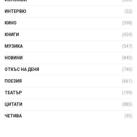
ИНТЕРВЮ
(52)
КИНО
(598)
КНИГИ
(424)
МУЗИКА
(547)
НОВИНИ
(840)
ОТКЪС НА ДЕНЯ
(740)
ПОЕЗИЯ
(661)
ТЕАТЪР
(199)
ЦИТАТИ
(885)
ЧЕТИВА
(95)