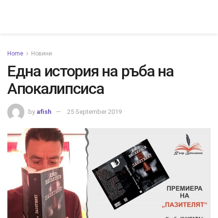
Home
Новини
Една история на ръба на
Апокалипсиса
by
afish
25 September 2019