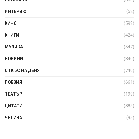
ИНТЕРВЮ
(52)
КИНО
(598)
КНИГИ
(424)
МУЗИКА
(547)
НОВИНИ
(840)
ОТКЪС НА ДЕНЯ
(740)
ПОЕЗИЯ
(661)
ТЕАТЪР
(199)
ЦИТАТИ
(885)
ЧЕТИВА
(95)