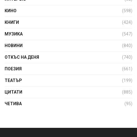
КИНО
(598)
КНИГИ
(424)
МУЗИКА
(547)
НОВИНИ
(840)
ОТКЪС НА ДЕНЯ
(740)
ПОЕЗИЯ
(661)
ТЕАТЪР
(199)
ЦИТАТИ
(885)
ЧЕТИВА
(95)