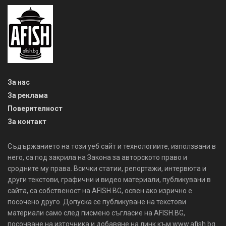
За нас
За реклама
Поверителност
За контакт
Съдържанието на този уеб сайт и технологиите, използвани в
него, са под закрила на Закона за авторското право и
сродните му права. Всички статии, репортажи, интервюта и
други текстови, графични и видео материали, публикувани в
сайта, са собственост на AFISH.BG, освен ако изрично е
посочено друго. Допуска се публикуване на текстови
материали само след писмено съгласие на AFISH.BG,
посочване на източника и добавяне на линк към www.afish.bg.