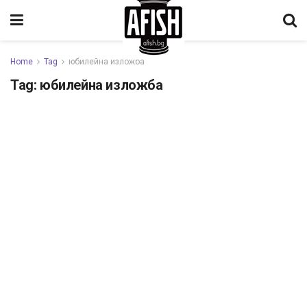
Home
Tag
юбилейна изложба
Tag:
юбилейна изложба