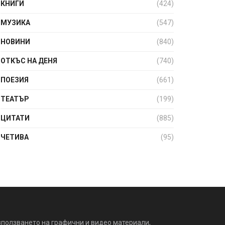
КНИГИ
(424)
МУЗИКА
(547)
НОВИНИ
(840)
ОТКЪС НА ДЕНЯ
(740)
ПОЕЗИЯ
(661)
ТЕАТЪР
(199)
ЦИТАТИ
(885)
ЧЕТИВА
(95)
зползването на графични и видео материали,