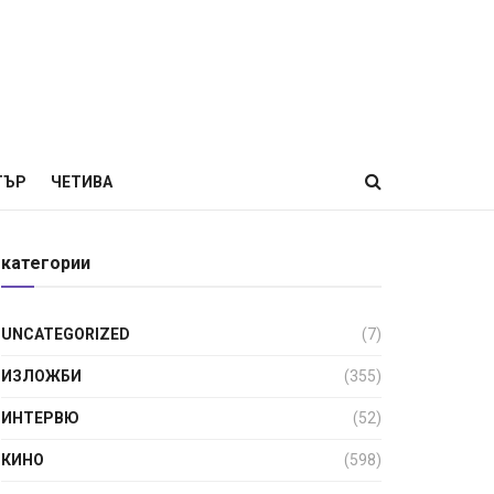
ТЪР
ЧЕТИВА
категории
UNCATEGORIZED
(7)
ИЗЛОЖБИ
(355)
ИНТЕРВЮ
(52)
КИНО
(598)