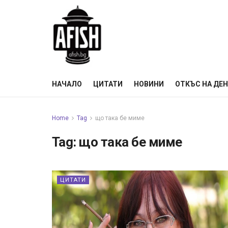
НАЧАЛО
ЦИТАТИ
НОВИНИ
ОТКЪС НА ДЕ
Home
Tag
що така бе миме
Tag:
що така бе миме
ЦИТАТИ