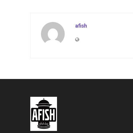
afish