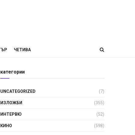
ТЪР
ЧЕТИВА
категории
UNCATEGORIZED
(7)
ИЗЛОЖБИ
(355)
ИНТЕРВЮ
(52)
КИНО
(598)