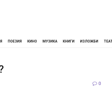
НЯ
ПОЕЗИЯ
КИНО
МУЗИКА
КНИГИ
ИЗЛОЖБИ
ТЕА
?
0