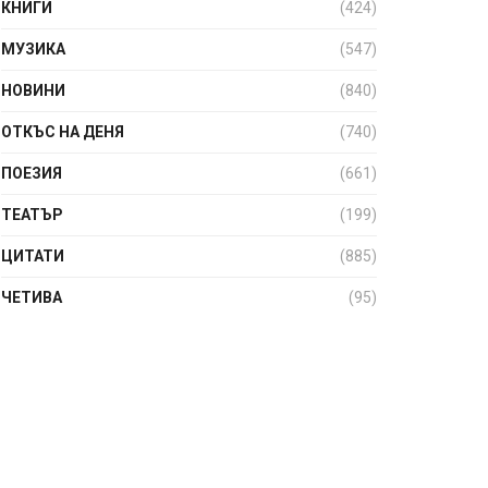
КНИГИ
(424)
МУЗИКА
(547)
НОВИНИ
(840)
ОТКЪС НА ДЕНЯ
(740)
ПОЕЗИЯ
(661)
ТЕАТЪР
(199)
ЦИТАТИ
(885)
ЧЕТИВА
(95)