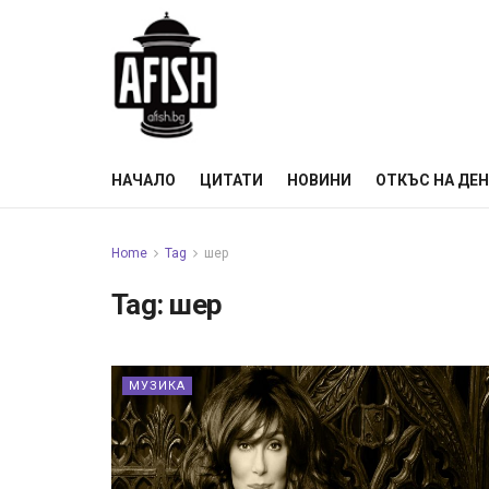
НАЧАЛО
ЦИТАТИ
НОВИНИ
ОТКЪС НА ДЕ
Home
Tag
шер
Tag:
шер
МУЗИКА