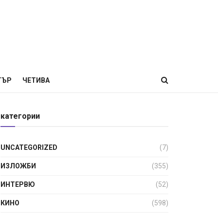
ТЪР
ЧЕТИВА
категории
UNCATEGORIZED
(7)
ИЗЛОЖБИ
(355)
ИНТЕРВЮ
(52)
КИНО
(598)