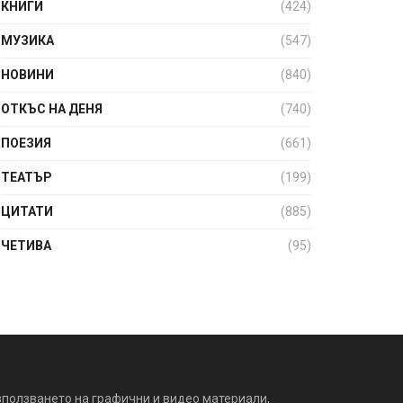
КНИГИ
(424)
МУЗИКА
(547)
НОВИНИ
(840)
ОТКЪС НА ДЕНЯ
(740)
ПОЕЗИЯ
(661)
ТЕАТЪР
(199)
ЦИТАТИ
(885)
ЧЕТИВА
(95)
зползването на графични и видео материали,