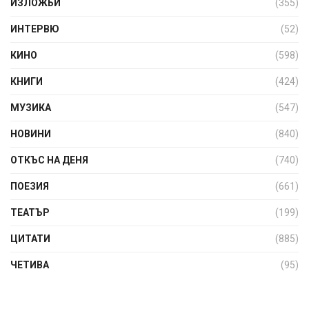
ИЗЛОЖБИ
(355)
ИНТЕРВЮ
(52)
КИНО
(598)
КНИГИ
(424)
МУЗИКА
(547)
НОВИНИ
(840)
ОТКЪС НА ДЕНЯ
(740)
ПОЕЗИЯ
(661)
ТЕАТЪР
(199)
ЦИТАТИ
(885)
ЧЕТИВА
(95)