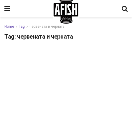
Home
Tag
червената и черната
Tag:
червената и черната