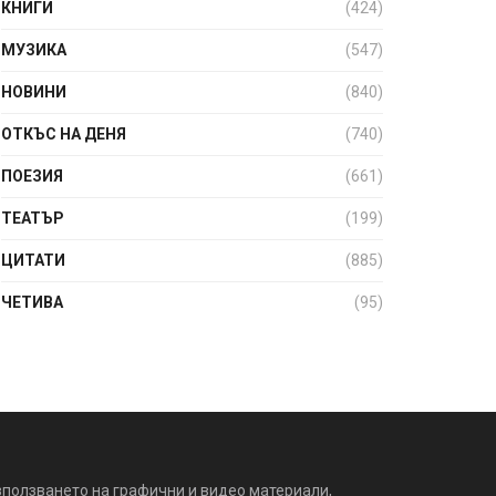
КНИГИ
(424)
МУЗИКА
(547)
НОВИНИ
(840)
ОТКЪС НА ДЕНЯ
(740)
ПОЕЗИЯ
(661)
ТЕАТЪР
(199)
ЦИТАТИ
(885)
ЧЕТИВА
(95)
зползването на графични и видео материали,