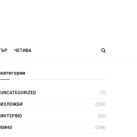
ТЪР
ЧЕТИВА
категории
UNCATEGORIZED
(7)
ИЗЛОЖБИ
(355)
ИНТЕРВЮ
(52)
КИНО
(598)