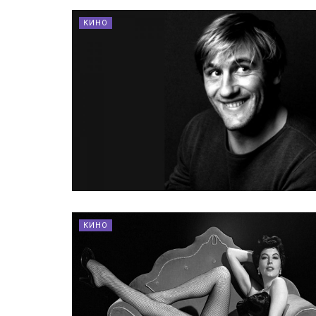
КИНО
КИНО