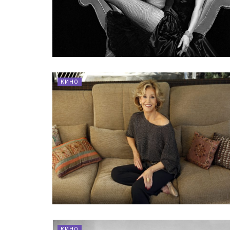
КИНО
КИНО