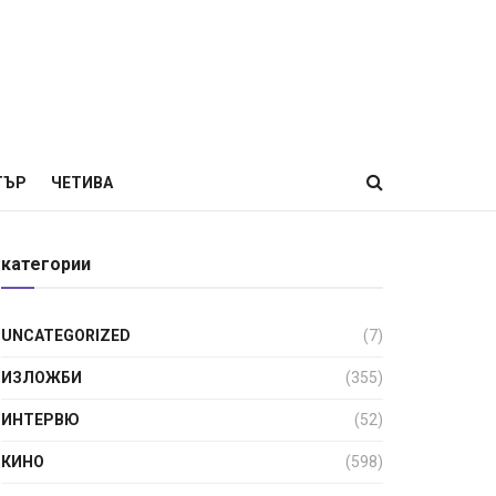
ТЪР
ЧЕТИВА
категории
UNCATEGORIZED
(7)
ИЗЛОЖБИ
(355)
ИНТЕРВЮ
(52)
КИНО
(598)