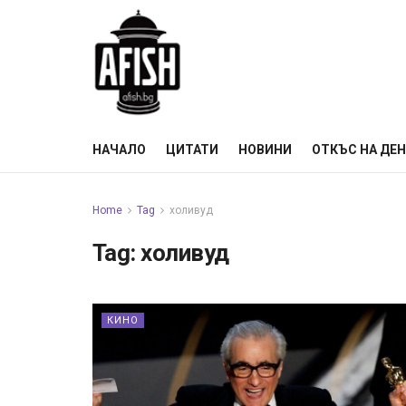
НАЧАЛО
ЦИТАТИ
НОВИНИ
ОТКЪС НА ДЕ
Home
Tag
холивуд
Tag:
холивуд
КИНО