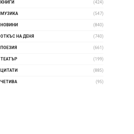
КНИГИ
(424)
МУЗИКА
(547)
НОВИНИ
(840)
ОТКЪС НА ДЕНЯ
(740)
ПОЕЗИЯ
(661)
ТЕАТЪР
(199)
ЦИТАТИ
(885)
ЧЕТИВА
(95)