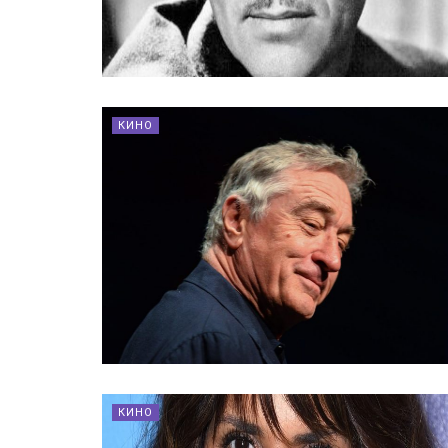
КИНО
КИНО