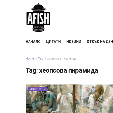
НАЧАЛО
ЦИТАТИ
НОВИНИ
ОТКЪС НА ДЕ
Home
Tag
хеопсова пирамида
Tag:
хеопсова пирамида
ИЗЛОЖБИ