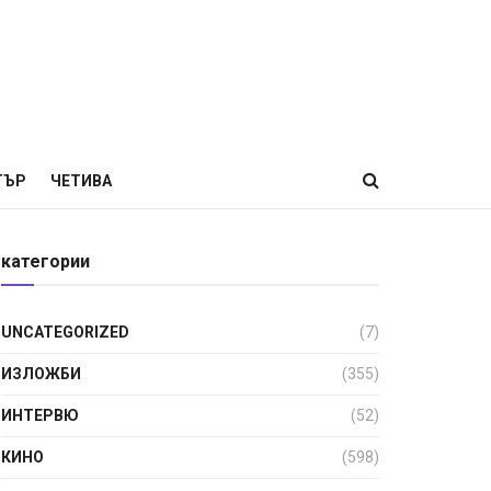
ТЪР
ЧЕТИВА
категории
UNCATEGORIZED
(7)
ИЗЛОЖБИ
(355)
ИНТЕРВЮ
(52)
КИНО
(598)