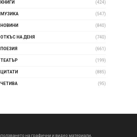
КНИГИ
(424)
МУЗИКА
(547)
НОВИНИ
(840)
ОТКЪС НА ДЕНЯ
(740)
ПОЕЗИЯ
(661)
ТЕАТЪР
(199)
ЦИТАТИ
(885)
ЧЕТИВА
(95)
зползването на графични и видео материали,