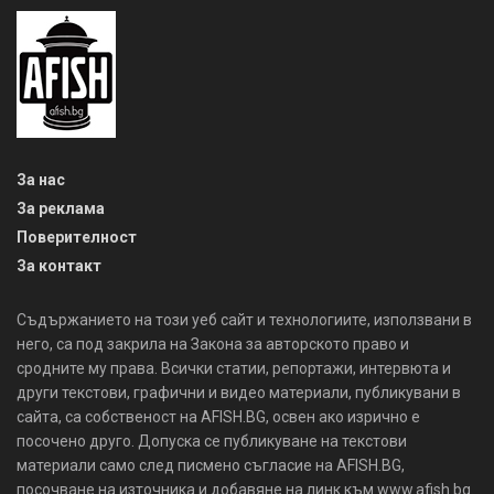
За нас
За реклама
Поверителност
За контакт
Съдържанието на този уеб сайт и технологиите, използвани в
него, са под закрила на Закона за авторското право и
сродните му права. Всички статии, репортажи, интервюта и
други текстови, графични и видео материали, публикувани в
сайта, са собственост на AFISH.BG, освен ако изрично е
посочено друго. Допуска се публикуване на текстови
материали само след писмено съгласие на AFISH.BG,
посочване на източника и добавяне на линк към www.afish.bg.