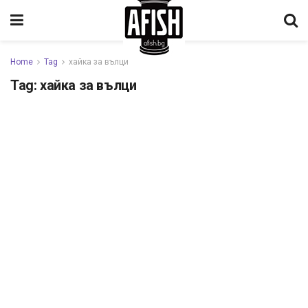
Home
Tag
хайка за вълци
Tag:
хайка за вълци