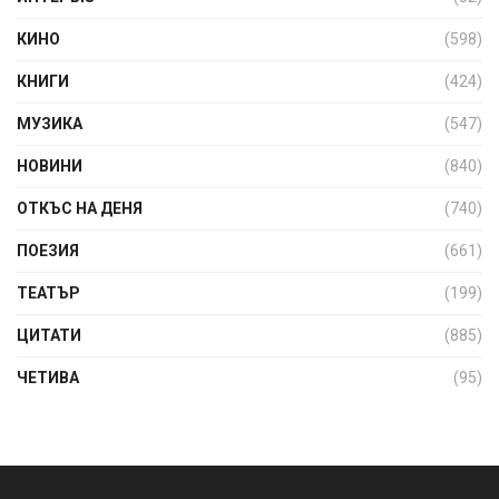
КИНО
(598)
КНИГИ
(424)
МУЗИКА
(547)
НОВИНИ
(840)
ОТКЪС НА ДЕНЯ
(740)
ПОЕЗИЯ
(661)
ТЕАТЪР
(199)
ЦИТАТИ
(885)
ЧЕТИВА
(95)