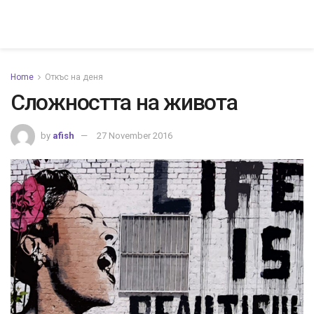
Home
Откъс на деня
Сложността на живота
by
afish
27 November 2016