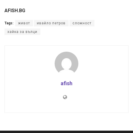
AFISH.BG
Tags:
живот
ивайло петров
сложност
хайка за вълци
afish