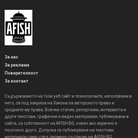
За нас
За реклама
Поверителност
За контакт
Съдържанието на този уеб сайт и технологиите, използвани в
него, са под закрила на Закона за авторското право и
сродните му права. Всички статии, репортажи, интервюта и
други текстови, графични и видео материали, публикувани в
сайта, са собственост на AFISH.BG, освен ако изрично е
посочено друго. Допуска се публикуване на текстови
материали само след писмено съгласие на AFISH.BG,