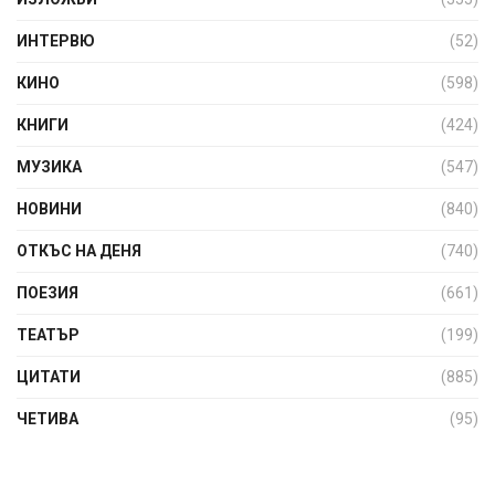
ИНТЕРВЮ
(52)
КИНО
(598)
КНИГИ
(424)
МУЗИКА
(547)
НОВИНИ
(840)
ОТКЪС НА ДЕНЯ
(740)
ПОЕЗИЯ
(661)
ТЕАТЪР
(199)
ЦИТАТИ
(885)
ЧЕТИВА
(95)