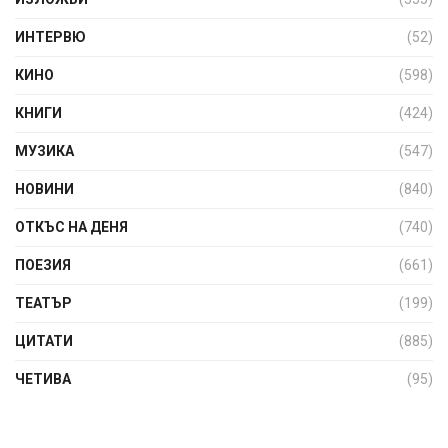
ИНТЕРВЮ
(52)
КИНО
(598)
КНИГИ
(424)
МУЗИКА
(547)
НОВИНИ
(840)
ОТКЪС НА ДЕНЯ
(740)
ПОЕЗИЯ
(661)
ТЕАТЪР
(199)
ЦИТАТИ
(885)
ЧЕТИВА
(95)