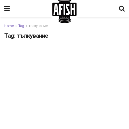
Home
Tag
тълкувание
Tag:
тълкувание