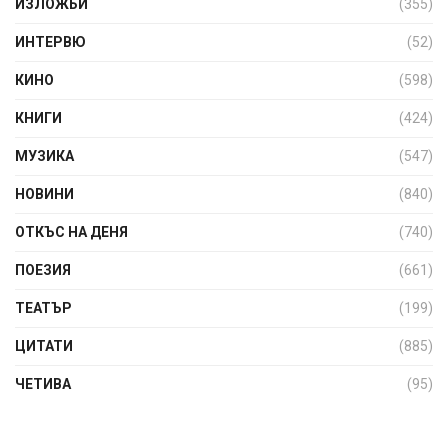
ИЗЛОЖБИ
(355)
ИНТЕРВЮ
(52)
КИНО
(598)
КНИГИ
(424)
МУЗИКА
(547)
НОВИНИ
(840)
ОТКЪС НА ДЕНЯ
(740)
ПОЕЗИЯ
(661)
ТЕАТЪР
(199)
ЦИТАТИ
(885)
ЧЕТИВА
(95)