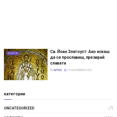
Св. Йоан Златоуст: Ако искаш
КНИГИ
да се прославиш, презирай
славата
BY
AFISH
13 NOVEMBER 2022
категории
UNCATEGORIZED
(7)