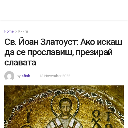
Home
Книги
Св. Йоан Златоуст: Ако искаш
да се прославиш, презирай
славата
by
afish
13 November 2022