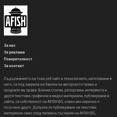
За нас
За реклама
Поверителност
За контакт
Съдържанието на този уеб сайт и технологиите, използвани в
него, са под закрила на Закона за авторското право и
сродните му права. Всички статии, репортажи, интервюта и
други текстови, графични и видео материали, публикувани в
сайта, са собственост на AFISH.BG, освен ако изрично е
посочено друго. Допуска се публикуване на текстови
материали само след писмено съгласие на AFISH.BG,