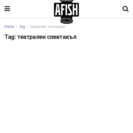
Home
Tag
театрален спектакъл
Tag:
театрален спектакъл