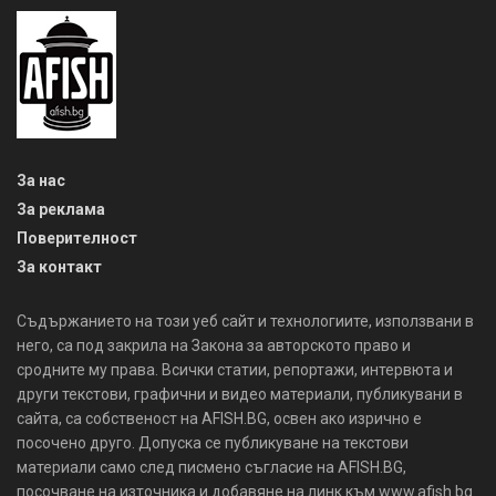
За нас
За реклама
Поверителност
За контакт
Съдържанието на този уеб сайт и технологиите, използвани в
него, са под закрила на Закона за авторското право и
сродните му права. Всички статии, репортажи, интервюта и
други текстови, графични и видео материали, публикувани в
сайта, са собственост на AFISH.BG, освен ако изрично е
посочено друго. Допуска се публикуване на текстови
материали само след писмено съгласие на AFISH.BG,
посочване на източника и добавяне на линк към www.afish.bg.