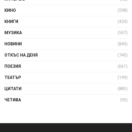
КИНО
(598)
КНИГИ
(424)
МУЗИКА
(547)
НОВИНИ
(840)
ОТКЪС НА ДЕНЯ
(740)
ПОЕЗИЯ
(661)
ТЕАТЪР
(199)
ЦИТАТИ
(885)
ЧЕТИВА
(95)