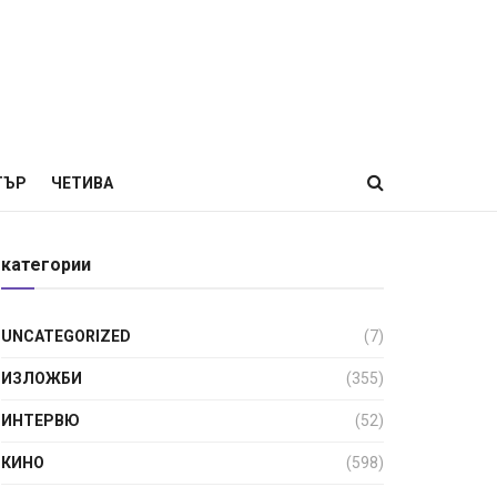
ТЪР
ЧЕТИВА
категории
UNCATEGORIZED
(7)
ИЗЛОЖБИ
(355)
ИНТЕРВЮ
(52)
КИНО
(598)