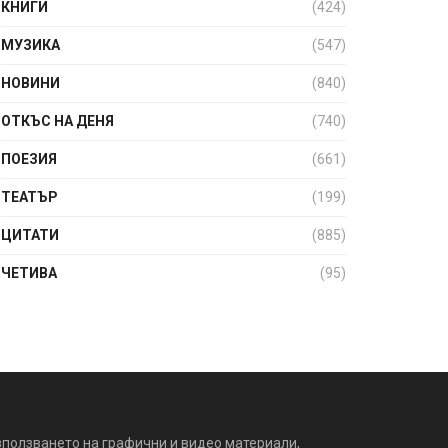
КНИГИ
(424)
МУЗИКА
(547)
НОВИНИ
(840)
ОТКЪС НА ДЕНЯ
(740)
ПОЕЗИЯ
(661)
ТЕАТЪР
(199)
ЦИТАТИ
(885)
ЧЕТИВА
(95)
зползването на графични и видео материали,