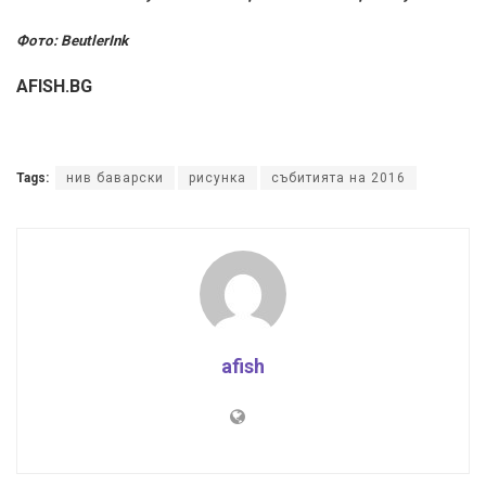
Фото: BeutlerInk
AFISH.BG
Tags:
нив баварски
рисунка
събитията на 2016
afish