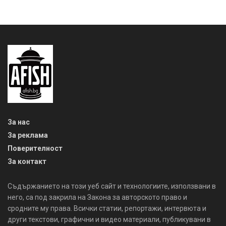
За нас
За реклама
Поверителност
За контакт
Съдържанието на този уеб сайт и технологиите, използвани в
него, са под закрила на Закона за авторското право и
сродните му права. Всички статии, репортажи, интервюта и
други текстови, графични и видео материали, публикувани в