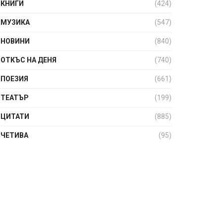
КНИГИ
(424)
МУЗИКА
(547)
НОВИНИ
(840)
ОТКЪС НА ДЕНЯ
(740)
ПОЕЗИЯ
(661)
ТЕАТЪР
(199)
ЦИТАТИ
(885)
ЧЕТИВА
(95)