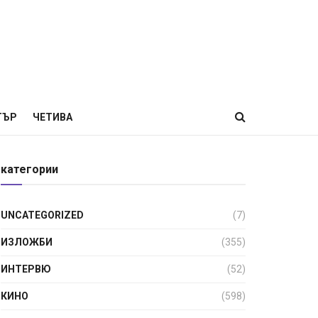
ТЪР
ЧЕТИВА
категории
UNCATEGORIZED
(7)
ИЗЛОЖБИ
(355)
ИНТЕРВЮ
(52)
КИНО
(598)