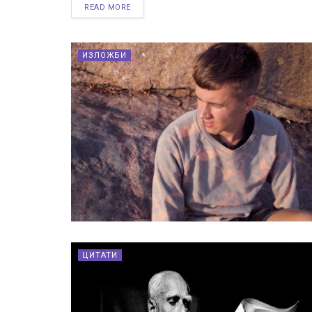
READ MORE
ИЗЛОЖБИ
ЦИТАТИ