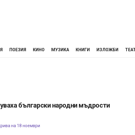
НЯ
ПОЕЗИЯ
КИНО
МУЗИКА
КНИГИ
ИЗЛОЖБИ
ТЕА
уваха български народни мъдрости
крива на 18 ноември