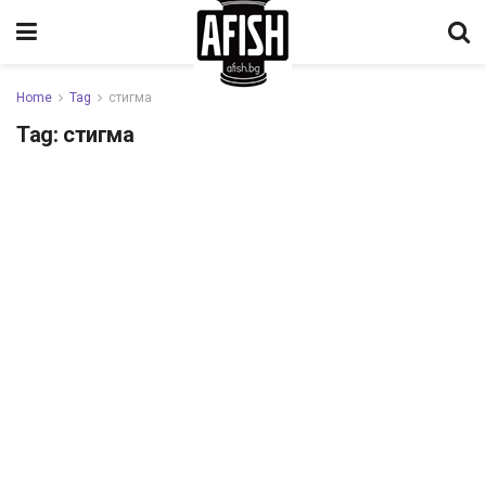
Home
Tag
стигма
Tag:
стигма