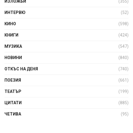
ИЗЛОЖБИ
(355)
ИНТЕРВЮ
(52)
КИНО
(598)
КНИГИ
(424)
МУЗИКА
(547)
НОВИНИ
(840)
ОТКЪС НА ДЕНЯ
(740)
ПОЕЗИЯ
(661)
ТЕАТЪР
(199)
ЦИТАТИ
(885)
ЧЕТИВА
(95)