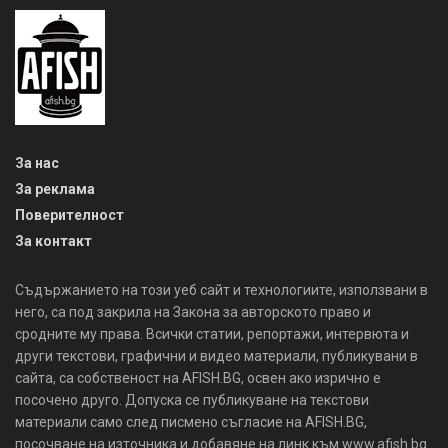
За нас
За реклама
Поверителност
За контакт
Съдържанието на този уеб сайт и технологиите, използвани в
него, са под закрила на Закона за авторското право и
сродните му права. Всички статии, репортажи, интервюта и
други текстови, графични и видео материали, публикувани в
сайта, са собственост на AFISH.BG, освен ако изрично е
посочено друго. Допуска се публикуване на текстови
материали само след писмено съгласие на AFISH.BG,
посочване на източника и добавяне на линк към www.afish.bg.