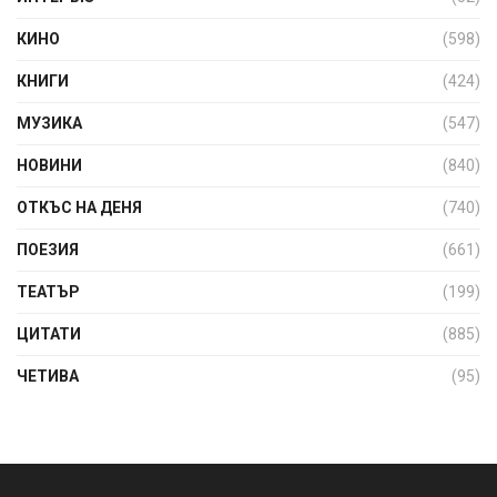
КИНО
(598)
КНИГИ
(424)
МУЗИКА
(547)
НОВИНИ
(840)
ОТКЪС НА ДЕНЯ
(740)
ПОЕЗИЯ
(661)
ТЕАТЪР
(199)
ЦИТАТИ
(885)
ЧЕТИВА
(95)