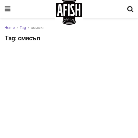
Home
Tag
смисъл
Tag:
смисъл