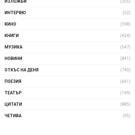
ИЗЛОЖБИ
(355)
ИНТЕРВЮ
(52)
КИНО
(598)
КНИГИ
(424)
МУЗИКА
(547)
НОВИНИ
(841)
ОТКЪС НА ДЕНЯ
(740)
ПОЕЗИЯ
(661)
ТЕАТЪР
(199)
ЦИТАТИ
(885)
ЧЕТИВА
(95)