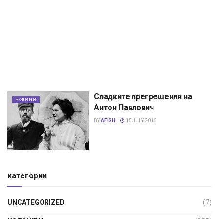
Сладките прегрешения на
НОВИНИ
Антон Павлович
BY
AFISH
15 JULY 2016
категории
UNCATEGORIZED
(7)