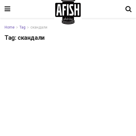
Home
Tag
скандали
Tag:
скандали