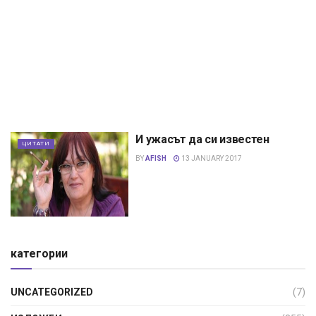
И ужасът да си известен
ЦИТАТИ
BY
AFISH
13 JANUARY 2017
категории
UNCATEGORIZED
(7)