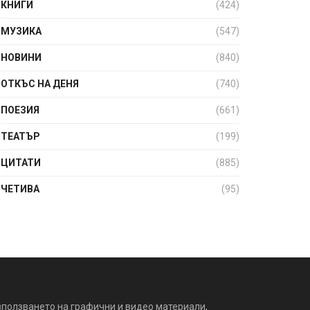
КНИГИ
(424)
МУЗИКА
(547)
НОВИНИ
(840)
ОТКЪС НА ДЕНЯ
(740)
ПОЕЗИЯ
(661)
ТЕАТЪР
(199)
ЦИТАТИ
(885)
ЧЕТИВА
(95)
зползването на графични и видео материали,