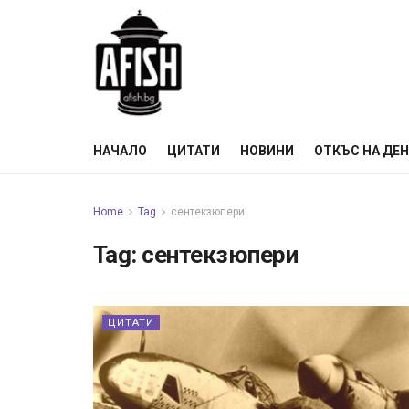
НАЧАЛО
ЦИТАТИ
НОВИНИ
ОТКЪС НА ДЕ
Home
Tag
сентекзюпери
Tag:
сентекзюпери
ЦИТАТИ