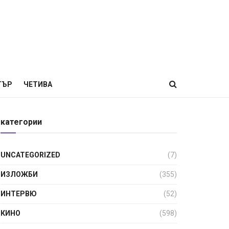
ТЪР
ЧЕТИВА
категории
UNCATEGORIZED
(7)
ИЗЛОЖБИ
(355)
ИНТЕРВЮ
(52)
КИНО
(598)