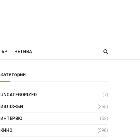
ТЪР
ЧЕТИВА
категории
UNCATEGORIZED
(7)
ИЗЛОЖБИ
(355)
ИНТЕРВЮ
(52)
КИНО
(598)