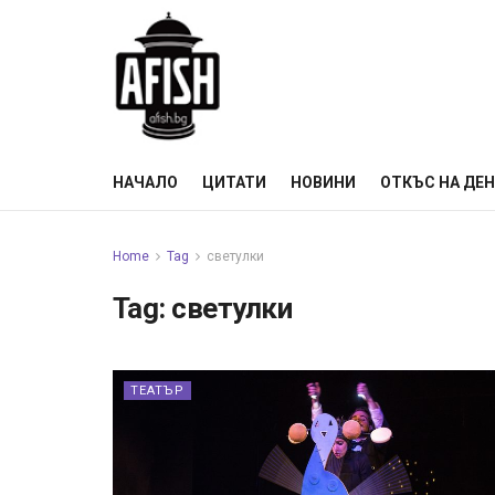
НАЧАЛО
ЦИТАТИ
НОВИНИ
ОТКЪС НА ДЕ
Home
Tag
светулки
Tag:
светулки
ТЕАТЪР