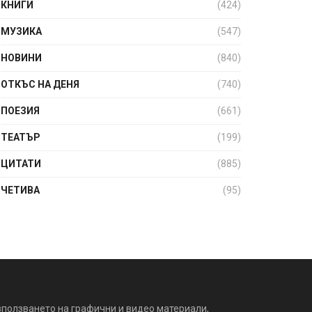
КНИГИ
(424)
МУЗИКА
(547)
НОВИНИ
(840)
ОТКЪС НА ДЕНЯ
(740)
ПОЕЗИЯ
(661)
ТЕАТЪР
(199)
ЦИТАТИ
(885)
ЧЕТИВА
(95)
зползването на графични и видео материали,