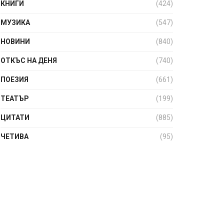
КНИГИ
(424)
МУЗИКА
(547)
НОВИНИ
(840)
ОТКЪС НА ДЕНЯ
(740)
ПОЕЗИЯ
(661)
ТЕАТЪР
(199)
ЦИТАТИ
(885)
ЧЕТИВА
(95)