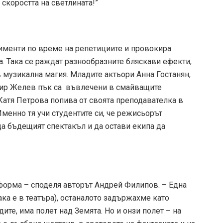
 скоростта на светлината!”
именти по време на репетициите и провокира
. Така се раждат разнообразните бляскави ефекти,
 музикална магия. Младите актьори Анна Гостанян,
ир Желев пък са въвлечени в смайващите
атя Петрова попива от своята преподавателка в
менно тя учи студентите си, че режисьорът
а бъдещият спектакъл и да остави екипа да
форма – споделя авторът Андрей Филипов. – Една
така е в театъра), останалото задържахме като
дите, има полет над Земята. Но и онзи полет – на