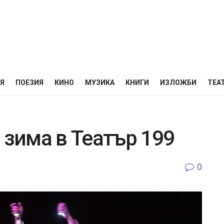
НЯ
ПОЕЗИЯ
КИНО
МУЗИКА
КНИГИ
ИЗЛОЖБИ
ТЕА
 зима в Театър 199
0