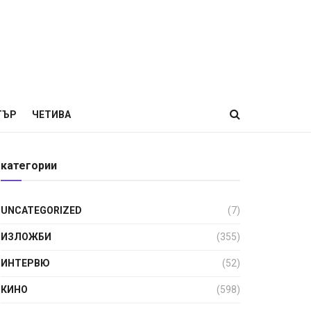
ТЪР
ЧЕТИВА
категории
UNCATEGORIZED
(7)
ИЗЛОЖБИ
(355)
ИНТЕРВЮ
(52)
КИНО
(598)