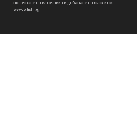
посочване на източника и добавяне на линк към
www.afish.bg.