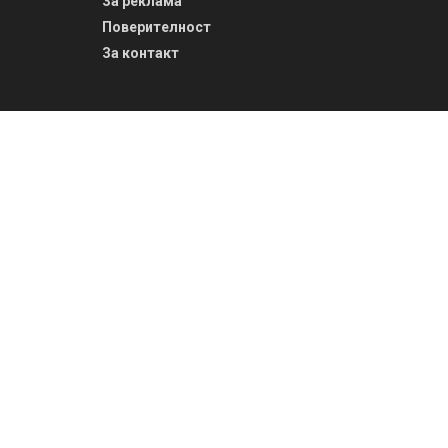
За реклама
Поверителност
За контакт