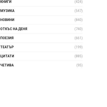
КНИГИ
(424)
МУЗИКА
(547)
НОВИНИ
(840)
ОТКЪС НА ДЕНЯ
(740)
ПОЕЗИЯ
(661)
ТЕАТЪР
(199)
ЦИТАТИ
(885)
ЧЕТИВА
(95)