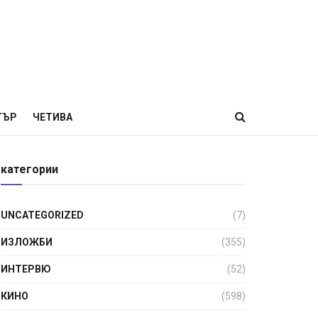
ТЪР
ЧЕТИВА
категории
UNCATEGORIZED
(7)
ИЗЛОЖБИ
(355)
ИНТЕРВЮ
(52)
КИНО
(598)