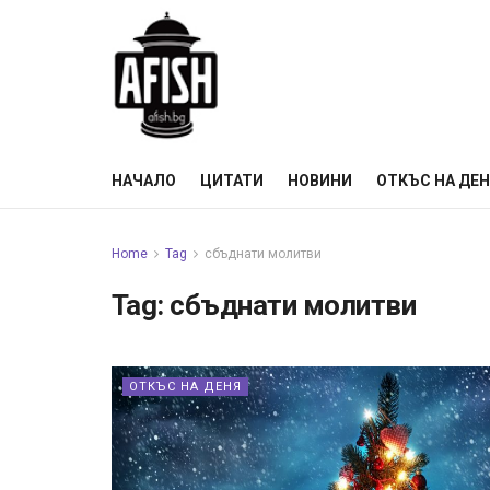
НАЧАЛО
ЦИТАТИ
НОВИНИ
ОТКЪС НА ДЕ
Home
Tag
сбъднати молитви
Tag:
сбъднати молитви
ОТКЪС НА ДЕНЯ