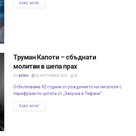
READ MORE
Труман Капоти – сбъднати
молитви в шепа прах
BY
AFISH
30 SEPTEMBER 2016
0
Отбелязваме 92 години от рождението на писателя с
парафрази по цитати от „Закуска в Тифани“
READ MORE