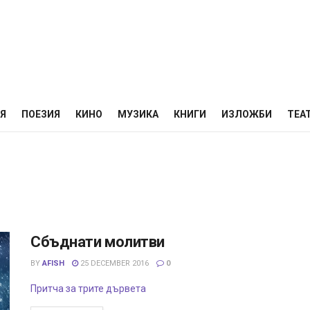
НЯ
ПОЕЗИЯ
КИНО
МУЗИКА
КНИГИ
ИЗЛОЖБИ
ТЕА
Сбъднати молитви
BY
AFISH
25 DECEMBER 2016
0
Притча за трите дървета