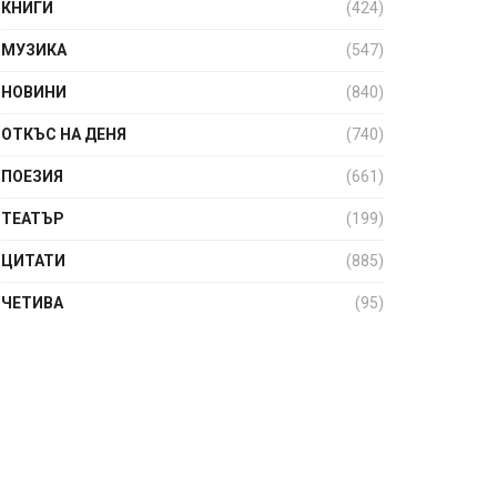
КНИГИ
(424)
МУЗИКА
(547)
НОВИНИ
(840)
ОТКЪС НА ДЕНЯ
(740)
ПОЕЗИЯ
(661)
ТЕАТЪР
(199)
ЦИТАТИ
(885)
ЧЕТИВА
(95)