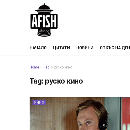
НАЧАЛО
ЦИТАТИ
НОВИНИ
ОТКЪС НА ДЕ
Home
Tag
руско кино
Tag:
руско кино
КИНО