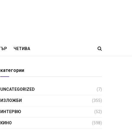
ТЪР
ЧЕТИВА
категории
UNCATEGORIZED
(7)
ИЗЛОЖБИ
(355)
ИНТЕРВЮ
(52)
КИНО
(598)