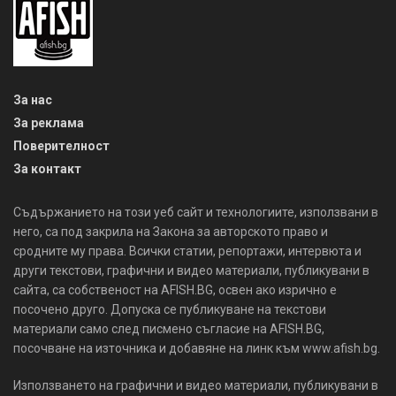
За нас
За реклама
Поверителност
За контакт
Съдържанието на този уеб сайт и технологиите, използвани в
него, са под закрила на Закона за авторското право и
сродните му права. Всички статии, репортажи, интервюта и
други текстови, графични и видео материали, публикувани в
сайта, са собственост на AFISH.BG, освен ако изрично е
посочено друго. Допуска се публикуване на текстови
материали само след писмено съгласие на AFISH.BG,
посочване на източника и добавяне на линк към www.afish.bg.
Използването на графични и видео материали, публикувани в