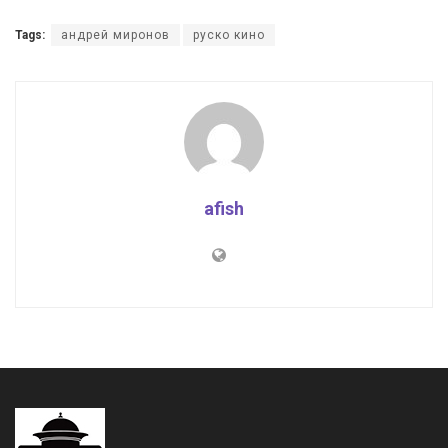
Tags:
андрей миронов
руско кино
afish