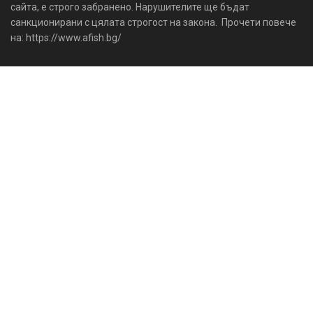
сайта, е строго забранено. Нарушителите ще бъдат
санкционирани с цялата строгост на закона. Прочети повече
на: https://www.afish.bg/