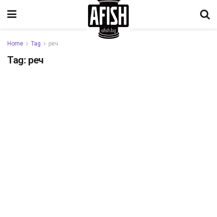
Home
Tag
реч
Tag:
реч