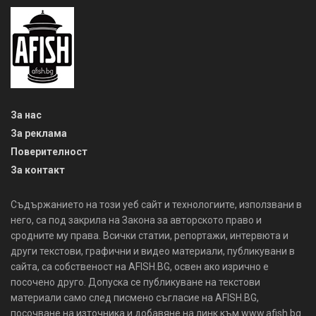
За нас
За реклама
Поверителност
За контакт
Съдържанието на този уеб сайт и технологиите, използвани в
него, са под закрила на Закона за авторското право и
сродните му права. Всички статии, репортажи, интервюта и
други текстови, графични и видео материали, публикувани в
сайта, са собственост на AFISH.BG, освен ако изрично е
посочено друго. Допуска се публикуване на текстови
материали само след писмено съгласие на AFISH.BG,
посочване на източника и добавяне на линк към www.afish.bg.