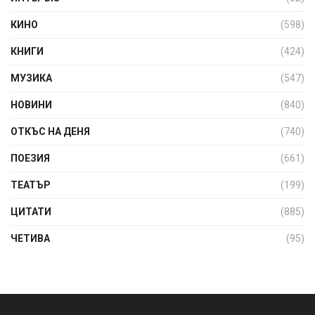
КИНО
(598)
КНИГИ
(424)
МУЗИКА
(547)
НОВИНИ
(840)
ОТКЪС НА ДЕНЯ
(740)
ПОЕЗИЯ
(661)
ТЕАТЪР
(199)
ЦИТАТИ
(885)
ЧЕТИВА
(95)