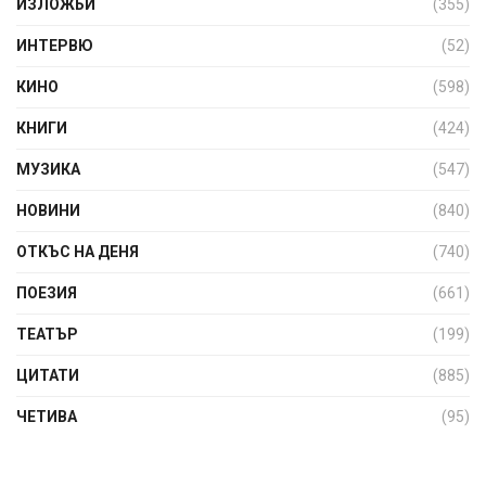
ИЗЛОЖБИ
(355)
ИНТЕРВЮ
(52)
КИНО
(598)
КНИГИ
(424)
МУЗИКА
(547)
НОВИНИ
(840)
ОТКЪС НА ДЕНЯ
(740)
ПОЕЗИЯ
(661)
ТЕАТЪР
(199)
ЦИТАТИ
(885)
ЧЕТИВА
(95)