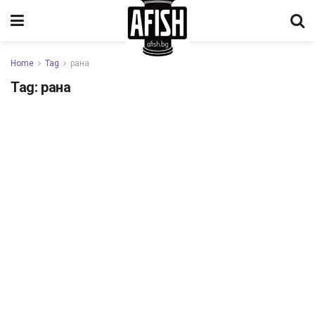
Home
Tag
рана
Tag:
рана