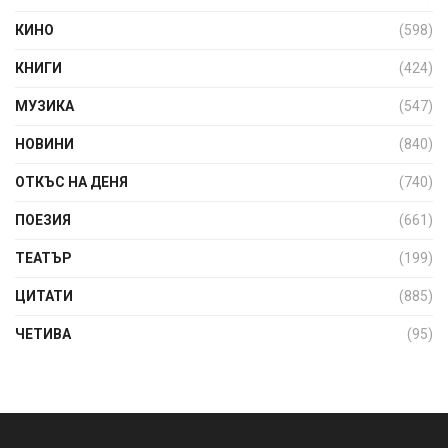
КИНО
(598)
КНИГИ
(424)
МУЗИКА
(547)
НОВИНИ
(840)
ОТКЪС НА ДЕНЯ
(740)
ПОЕЗИЯ
(661)
ТЕАТЪР
(199)
ЦИТАТИ
(885)
ЧЕТИВА
(95)