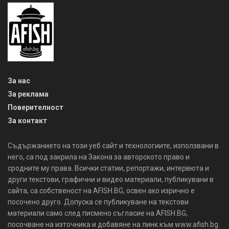
За нас
За реклама
Поверителност
За контакт
Съдържанието на този уеб сайт и технологиите, използвани в
него, са под закрила на Закона за авторското право и
сродните му права. Всички статии, репортажи, интервюта и
други текстови, графични и видео материали, публикувани в
сайта, са собственост на AFISH.BG, освен ако изрично е
посочено друго. Допуска се публикуване на текстови
материали само след писмено съгласие на AFISH.BG,
посочване на източника и добавяне на линк към www.afish.bg.