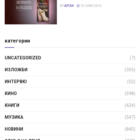
BY
AFISH
10 JUNE 2016
категории
UNCATEGORIZED
(7)
ИЗЛОЖБИ
(355)
ИНТЕРВЮ
(52)
КИНО
(598)
КНИГИ
(424)
МУЗИКА
(547)
НОВИНИ
(840)