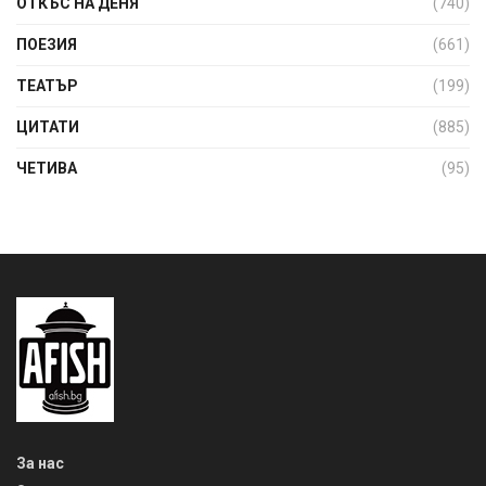
ОТКЪС НА ДЕНЯ
(740)
ПОЕЗИЯ
(661)
ТЕАТЪР
(199)
ЦИТАТИ
(885)
ЧЕТИВА
(95)
За нас