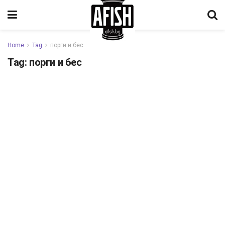
Home
Tag
порги и бес
Tag:
порги и бес