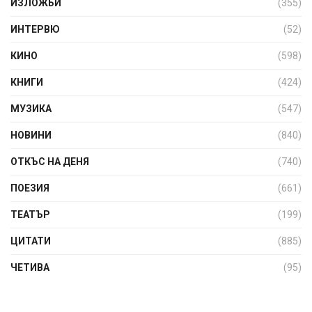
ИЗЛОЖБИ
(355)
ИНТЕРВЮ
(52)
КИНО
(598)
КНИГИ
(424)
МУЗИКА
(547)
НОВИНИ
(840)
ОТКЪС НА ДЕНЯ
(740)
ПОЕЗИЯ
(661)
ТЕАТЪР
(199)
ЦИТАТИ
(885)
ЧЕТИВА
(95)