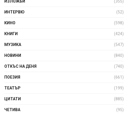
ИЗЛОЖБИ
(355)
ИНТЕРВЮ
(52)
КИНО
(598)
КНИГИ
(424)
МУЗИКА
(547)
НОВИНИ
(840)
ОТКЪС НА ДЕНЯ
(740)
ПОЕЗИЯ
(661)
ТЕАТЪР
(199)
ЦИТАТИ
(885)
ЧЕТИВА
(95)