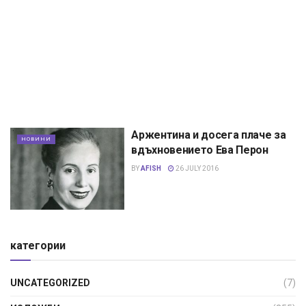
Аржентина и досега плаче за
НОВИНИ
вдъхновението Ева Перон
BY
AFISH
26 JULY 2016
категории
UNCATEGORIZED
(7)