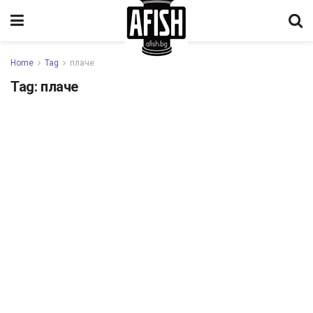
Home
Tag
плаче
Tag:
плаче