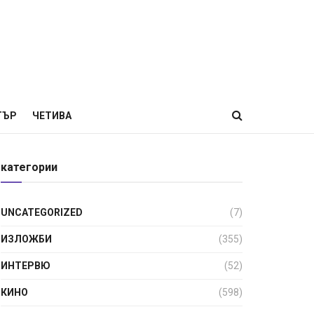
ТЪР
ЧЕТИВА
категории
UNCATEGORIZED
(7)
ИЗЛОЖБИ
(355)
ИНТЕРВЮ
(52)
КИНО
(598)