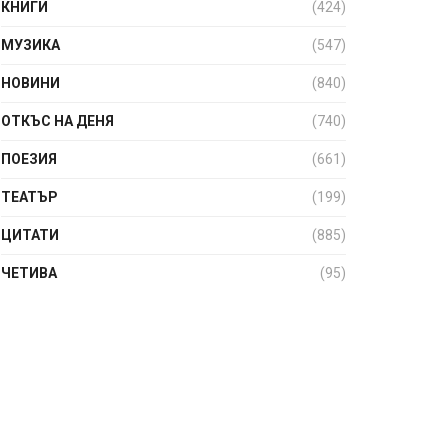
КНИГИ
(424)
МУЗИКА
(547)
НОВИНИ
(840)
ОТКЪС НА ДЕНЯ
(740)
ПОЕЗИЯ
(661)
ТЕАТЪР
(199)
ЦИТАТИ
(885)
ЧЕТИВА
(95)