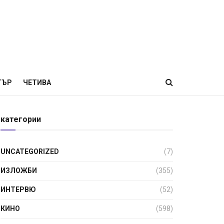
ТЪР
ЧЕТИВА
категории
UNCATEGORIZED
(7)
ИЗЛОЖБИ
(355)
ИНТЕРВЮ
(52)
КИНО
(598)