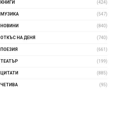
КНИГИ
(424)
МУЗИКА
(547)
НОВИНИ
(840)
ОТКЪС НА ДЕНЯ
(740)
ПОЕЗИЯ
(661)
ТЕАТЪР
(199)
ЦИТАТИ
(885)
ЧЕТИВА
(95)