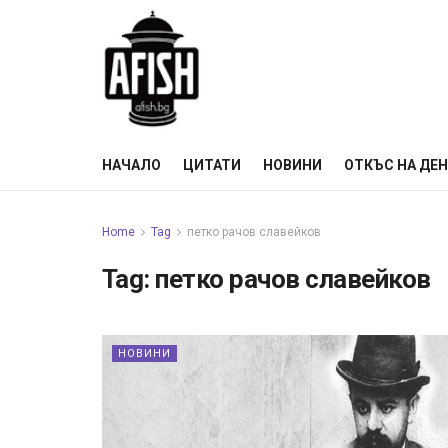
НАЧАЛО
ЦИТАТИ
НОВИНИ
ОТКЪС НА ДЕ
Home
Tag
петко рачов славейков
Tag:
петко рачов славейков
НОВИНИ