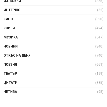
ИЗЛОЖБИ
(355)
ИНТЕРВЮ
(52)
КИНО
(598)
КНИГИ
(424)
МУЗИКА
(547)
НОВИНИ
(840)
ОТКЪС НА ДЕНЯ
(740)
ПОЕЗИЯ
(661)
ТЕАТЪР
(199)
ЦИТАТИ
(885)
ЧЕТИВА
(95)