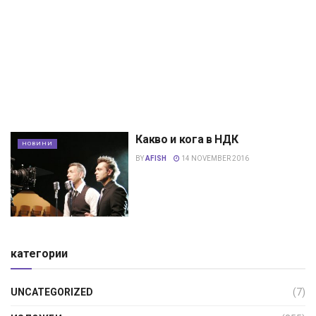
Какво и кога в НДК
НОВИНИ
BY
AFISH
14 NOVEMBER 2016
категории
UNCATEGORIZED
(7)