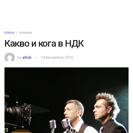
Home
Новини
Какво и кога в НДК
by
afish
14 November 2016