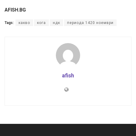
AFISH.BG
Tags:
какво
кога
ндк
периода 1420 ноември
afish