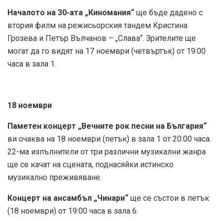
Началото на 30-ата „Киномания“
ще бъде дадено с
втория филм на режисьорския тандем Кристина
Грозева и Петър Вълчанов – „Слава“. Зрителите ще
могат да го видят на 17 ноември (четвъртък) от 19:00
часа в зала 1.
18 ноември
Паметен концерт „Вечните рок песни на България“
ви очаква на 18 ноември (петък) в зала 1 от 20:00 часа.
22-ма изпълнители от три различни музикални жанра
ще се качат на сцената, поднасяйки истинско
музикално преживяване.
Концерт на ансамбъл „Чинари“
ще се състои в петък
(18 ноември) от 19:00 часа в зала 6.