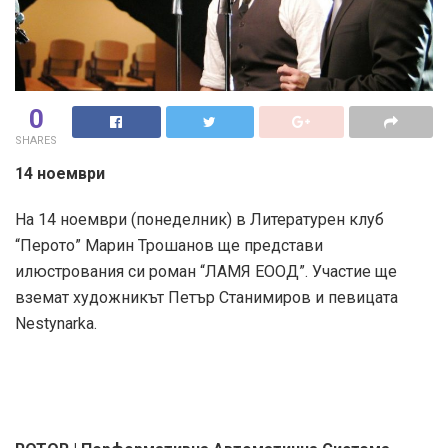
0
SHARES
14 ноември
На 14 ноември (понеделник) в Литературен клуб
“Перото” Марин Трошанов ще представи
илюстрования си роман “ЛАМЯ ЕООД”. Участие ще
вземат художникът Петър Станимиров и певицата
Nestynarka.