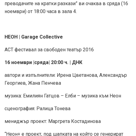
преводачите на кратки разкази” ви очаква в сряда (16
ноември) от 18:00 часа в зала 4.
НЕОН | Garage Collective
АСТ фестивал за свободен театър 2016
16 ноември |сряда| 20:00 ч. | ДНК
автори и изпълнители: Ирена Цветанова, Александър
Георгиев, Жана Пенчева
музика: Емилиян Гатцов – Елби – музика към Неон
сценография: Ралица Тонева
мениджър проект: Маргрета Костадинова
“Неон+ е проект, под шапката на който се генерират