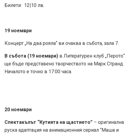
Билети: 12|10 лв.
19 ноември
Концерт „На два рояла“ ви очаква в събота, зала 7.
В събота (19 ноември)
в Литературен клуб „Перото“
ще бъде представено творчеството на Марк Странд.
Началото е точно в 17:00 часа.
20 ноември
Спектакълът “Кутията на щастието”
– оригинална
руска адаптация на анимационния сериал “Маша и