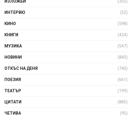
ИЗЛОЖБИ
(355)
ИНТЕРВЮ
(52)
КИНО
(598)
КНИГИ
(424)
МУЗИКА
(547)
НОВИНИ
(840)
ОТКЪС НА ДЕНЯ
(740)
ПОЕЗИЯ
(661)
ТЕАТЪР
(199)
ЦИТАТИ
(885)
ЧЕТИВА
(95)