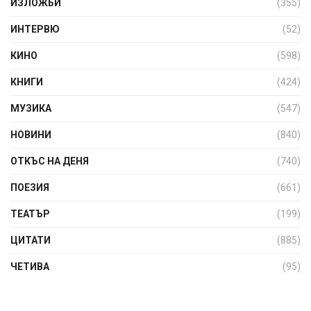
ИЗЛОЖБИ
(355)
ИНТЕРВЮ
(52)
КИНО
(598)
КНИГИ
(424)
МУЗИКА
(547)
НОВИНИ
(840)
ОТКЪС НА ДЕНЯ
(740)
ПОЕЗИЯ
(661)
ТЕАТЪР
(199)
ЦИТАТИ
(885)
ЧЕТИВА
(95)