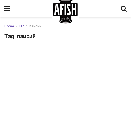
Home
Tag
паисий
Tag:
паисий